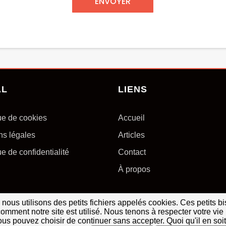
ENVOYER
AL
LIENS
ue de cookies
Accueil
ns légales
Articles
ue de confidentialité
Contact
À propos
, nous utilisons des petits fichiers appelés cookies. Ces petits 
ment notre site est utilisé. Nous tenons à respecter votre vie 
 vous pouvez choisir de continuer sans accepter. Quoi qu'il en s