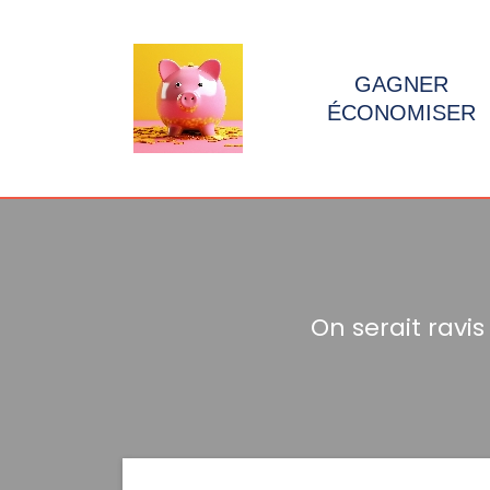
GAGNER
ÉCONOMISER
On serait ravi