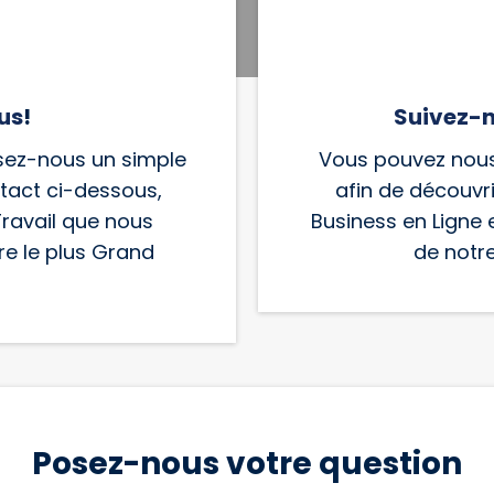
us
!
Suivez-n
issez-nous un simple
Vous pouvez nous
tact ci-dessous,
afin de découvri
Travail que nous
Business en Ligne e
re le plus Grand
de notr
Posez-nous votre question