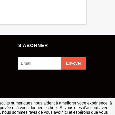
S'ABONNER
Envoyer
biscuits numériques nous aident à améliorer votre expérience, à
privée et à vous donner le choix. Si vous êtes d'accord avec
oit, nous sommes ravis de vous avoir ici et espérons que vous