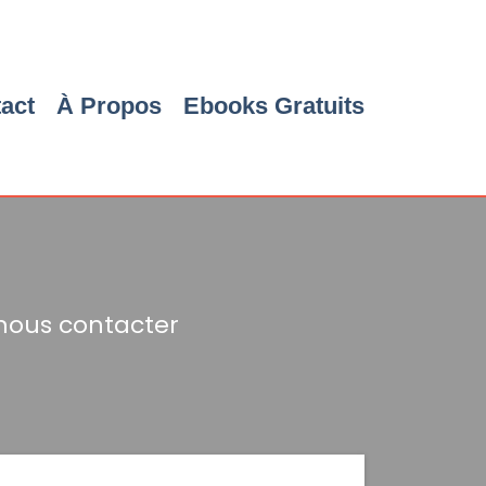
act
À Propos
Ebooks Gratuits
 nous contacter