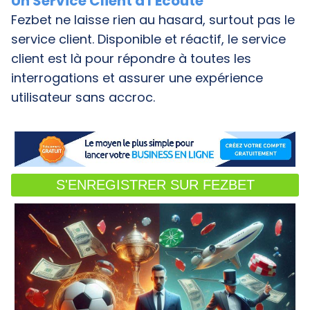
Un Service Client à l'Écoute
Fezbet ne laisse rien au hasard, surtout pas le
service client. Disponible et réactif, le service
client est là pour répondre à toutes les
interrogations et assurer une expérience
utilisateur sans accroc.
S'ENREGISTRER SUR FEZBET