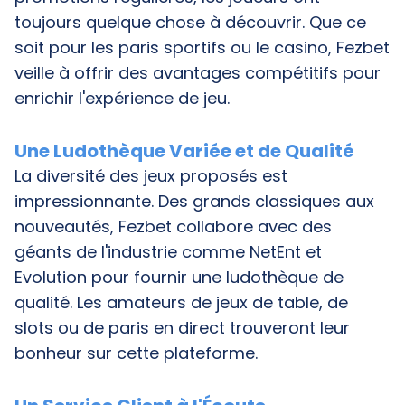
toujours quelque chose à découvrir. Que ce
soit pour les paris sportifs ou le casino, Fezbet
veille à offrir des avantages compétitifs pour
enrichir l'expérience de jeu.
Une Ludothèque Variée et de Qualité
La diversité des jeux proposés est
impressionnante. Des grands classiques aux
nouveautés, Fezbet collabore avec des
géants de l'industrie comme NetEnt et
Evolution pour fournir une ludothèque de
qualité. Les amateurs de jeux de table, de
slots ou de paris en direct trouveront leur
bonheur sur cette plateforme.