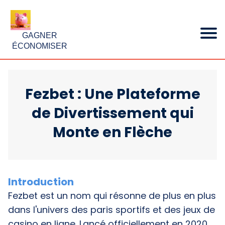
GAGNER
ÉCONOMISER
Fezbet : Une Plateforme
de Divertissement qui
Monte en Flèche
Introduction
Fezbet est un nom qui résonne de plus en plus
dans l'univers des paris sportifs et des jeux de
casino en ligne. Lancé officiellement en 2020,