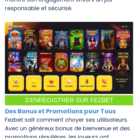
responsable et sécurisé.
S'ENREGISTRER SUR FEZBET
Des Bonus et Promotions pour Tous
Fezbet sait comment choyer ses utilisateurs.
Avec un généreux bonus de bienvenue et des
promotions régulières, les joueurs ont