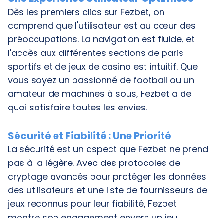
Dès les premiers clics sur Fezbet, on
comprend que l'utilisateur est au cœur des
préoccupations. La navigation est fluide, et
l'accès aux différentes sections de paris
sportifs et de jeux de casino est intuitif. Que
vous soyez un passionné de football ou un
amateur de machines à sous, Fezbet a de
quoi satisfaire toutes les envies.
Sécurité et Fiabilité : Une Priorité
La sécurité est un aspect que Fezbet ne prend
pas à la légère. Avec des protocoles de
cryptage avancés pour protéger les données
des utilisateurs et une liste de fournisseurs de
jeux reconnus pour leur fiabilité, Fezbet
montre son engagement envers un jeu