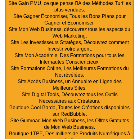
Site Gain PMU, ce que pense l'IA des Méthodes Turf les
plus vendues.
Site Gagner Économiser, Tous les Bons Plans pour
Gagner et Économiser.
Site Mon Web Business, découvrez tous les aspects du
Web Marketing.
Site Les Investisseurs Stratèges, Découvrez comment
Investir votre argent.
Site Mon Académie, Des Formations pour tous les
Internautes Consciencieux.
Site Formations Online, Les Meilleures Formations du
Net révélées.
Site Accès Business, un Annuaire en Ligne des
Meilleurs Sites.
Site Digital Tools, Découvrez tous les Outils
Nécessaires aux Créateurs.
Boutique Cool Barda, Toutes les Créations disponibles
sur RedBubble.
Site Gumroad Mon Web Business, les Offres Gratuites
de Mon Web Business
.
Boutique 1TPE, Des milliers de Produits Numériques à